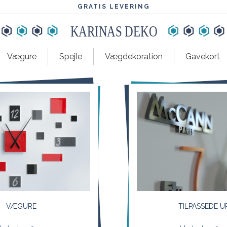
GRATIS LEVERING
KARINAS DEKO
Vægure
Spejle
Vægdekoration
Gavekort
VÆGURE
TILPASSEDE U