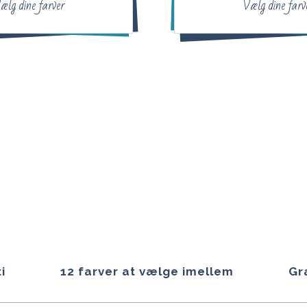
ælg dine farver
Vælg dine farv
i
12 farver at vælge imellem
Gr